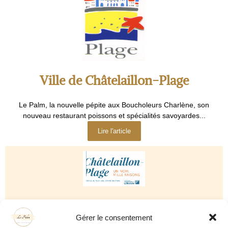
Ville de Châtelaillon-Plage
Le Palm, la nouvelle pépite aux Boucholeurs Charlène, son
nouveau restaurant poissons et spécialités savoyardes...
Lire l'article
Office de Tourisme de Châtelaillon-
Gérer le consentement
Plage