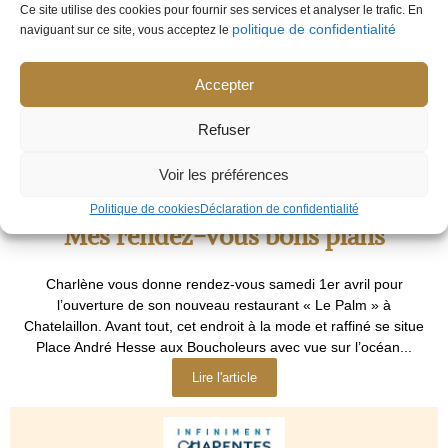
Ce site utilise des cookies pour fournir ses services et analyser le trafic. En
politique de confidentialité
naviguant sur ce site, vous acceptez le
Le Palm, c’est la nouvelle pépite ouverte depuis le 1er avril, aux
Boucholeurs. La philosophie de la maison : convivialité, produits
frais et service à l’année...
Accepter
Lire l'article
Refuser
Voir les préférences
Politique de cookies
Déclaration de confidentialité
Mes rendez-vous bons plans
Charlène vous donne rendez-vous samedi 1er avril pour
l’ouverture de son nouveau restaurant « Le Palm » à
Chatelaillon. Avant tout, cet endroit à la mode et raffiné se situe
Place André Hesse aux Boucholeurs avec vue sur l’océan...
Lire l'article